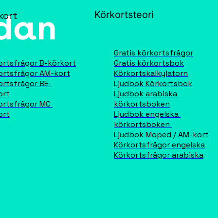
Körkortsteori
kort
Gratis körkortsfrågor
ortsfrågor B-körkort
Gratis körkortsbok
ortsfrågor AM-kort
Körkortskalkylatorn
ortsfrågor BE-
Ljudbok Körkortsbok
ort
Ljudbok arabiska 
ortsfrågor MC 
körkortsboken
ort
Ljudbok engelska 
körkortsboken 
Ljudbok Moped / AM-kort
Körkortsfrågor engelska
Körkortsfrågor arabiska