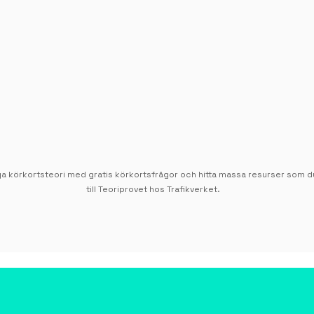
ga körkortsteori med gratis körkortsfrågor och hitta massa resurser som d
till Teoriprovet hos Trafikverket.