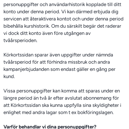
personuppgifter och användarhistorik kopplade till ditt 
konto under denna period. Vi kan därmed erbjuda dig 
servicen att återaktivera kontot och under denna period 
bibehålla kurshistorik. Om du särskilt begär det raderar 
vi dock ditt konto även före utgången av 
tvåårsperioden.
Körkortssidan sparar även uppgifter under nämnda 
tvåårsperiod för att förhindra missbruk och andra 
kampanjerbjudanden som endast gäller en gång per 
Vissa personuppgifter kan komma att sparas under en 
längre period än två år efter avslutat abonnemang för 
att Körkortssidan ska kunna uppfylla sina skyldigheter i 
enlighet med andra lagar som t ex bokföringslagen.
Varför behandlar vi dina personuppgifter?