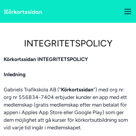
INTEGRITETSPOLICY
Körkortssidan INTEGRITETSPOLICY
Inledning
Gabriels Trafikskola AB (”
Körkortssidan
”) med org nr: 
org nr 556834-7404 erbjuder kunder en app med ett 
medlemskap (gratis medlemskap efter man betalat för 
appen i Apples App Store eller Google Play) som ger 
dem möjlighet att gå kurser för körkortsutbildning som 
vid varje tid ingår i medlemskapet.