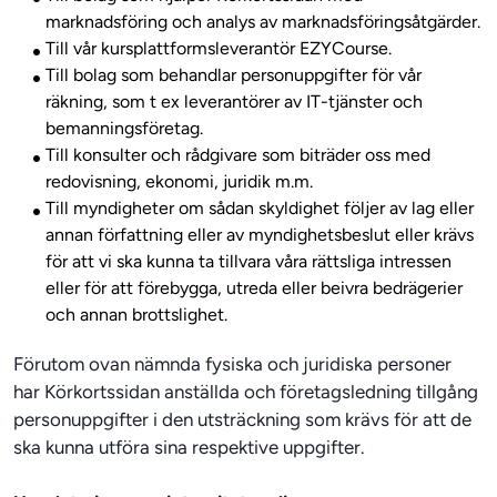
marknadsföring och analys av marknadsföringsåtgärder.
Till vår kursplattformsleverantör EZYCourse.
Till bolag som behandlar personuppgifter för vår
räkning, som t ex leverantörer av IT-tjänster och
bemanningsföretag.
Till konsulter och rådgivare som biträder oss med
redovisning, ekonomi, juridik m.m.
Till myndigheter om sådan skyldighet följer av lag eller
annan författning eller av myndighetsbeslut eller krävs
för att vi ska kunna ta tillvara våra rättsliga intressen
eller för att förebygga, utreda eller beivra bedrägerier
och annan brottslighet.
Förutom ovan nämnda fysiska och juridiska personer 
har Körkortssidan anställda och företagsledning tillgång 
personuppgifter i den utsträckning som krävs för att de 
ska kunna utföra sina respektive uppgifter.  