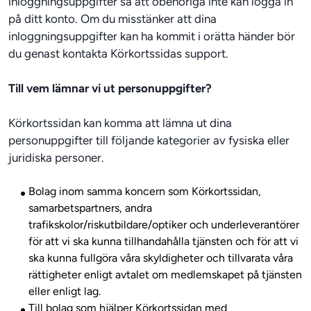
inloggningsuppgifter så att obehöriga inte kan logga in 
på ditt konto. Om du misstänker att dina 
inloggningsuppgifter kan ha kommit i orätta händer bör 
du genast kontakta Körkortssidas support.
Till vem lämnar vi ut personuppgifter?
Körkortssidan kan komma att lämna ut dina 
personuppgifter till följande kategorier av fysiska eller 
Bolag inom samma koncern som Körkortssidan,
samarbetspartners, andra
trafikskolor/riskutbildare/optiker och underleverantörer
för att vi ska kunna tillhandahålla tjänsten och för att vi
ska kunna fullgöra våra skyldigheter och tillvarata våra
rättigheter enligt avtalet om medlemskapet på tjänsten
eller enligt lag.
Till bolag som hjälper Körkortssidan med