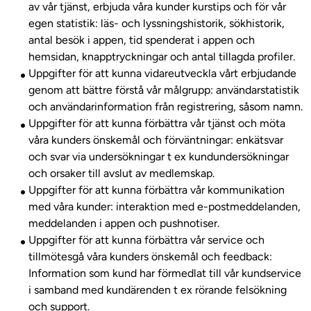
av vår tjänst, erbjuda våra kunder kurstips och för vår
egen statistik: läs- och lyssningshistorik, sökhistorik,
antal besök i appen, tid spenderat i appen och
hemsidan, knapptryckningar och antal tillagda profiler.
Uppgifter för att kunna vidareutveckla vårt erbjudande
genom att bättre förstå vår målgrupp: användarstatistik
och användarinformation från registrering, såsom namn.
Uppgifter för att kunna förbättra vår tjänst och möta
våra kunders önskemål och förväntningar: enkätsvar
och svar via undersökningar t ex kundundersökningar
och orsaker till avslut av medlemskap.
Uppgifter för att kunna förbättra vår kommunikation
med våra kunder: interaktion med e-postmeddelanden,
meddelanden i appen och pushnotiser.
Uppgifter för att kunna förbättra vår service och
tillmötesgå våra kunders önskemål och feedback:
Information som kund har förmedlat till vår kundservice
i samband med kundärenden t ex rörande felsökning
och support.