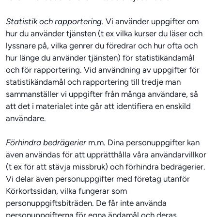
Statistik och rapportering
. Vi använder uppgifter om 
hur du använder tjänsten (t ex vilka kurser du läser och 
lyssnare på, vilka genrer du föredrar och hur ofta och 
hur länge du använder tjänsten) för statistikändamål 
och för rapportering. Vid användning av uppgifter för 
statistikändamål och rapportering till tredje man 
sammanställer vi uppgifter från många användare, så 
att det i materialet inte går att identifiera en enskild 
användare.
Förhindra bedrägerier
 m.m. Dina personuppgifter kan 
även användas för att upprätthålla våra användarvillkor 
(t ex för att stävja missbruk) och förhindra bedrägerier. 
Vi delar även personuppgifter med företag utanför 
Körkortssidan, vilka fungerar som 
personuppgiftsbiträden. De får inte använda 
personuppgifterna för egna ändamål och deras 