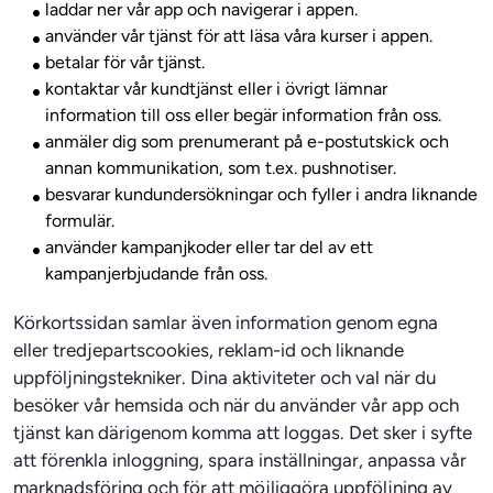
laddar ner vår app och navigerar i appen.
använder vår tjänst för att läsa våra kurser i appen.
betalar för vår tjänst.
kontaktar vår kundtjänst eller i övrigt lämnar
information till oss eller begär information från oss.
anmäler dig som prenumerant på e-postutskick och
annan kommunikation, som t.ex. pushnotiser.
besvarar kundundersökningar och fyller i andra liknande
formulär.
använder kampanjkoder eller tar del av ett
kampanjerbjudande från oss.
Körkortssidan samlar även information genom egna 
eller tredjepartscookies, reklam-id och liknande 
uppföljningstekniker. Dina aktiviteter och val när du 
besöker vår hemsida och när du använder vår app och 
tjänst kan därigenom komma att loggas. Det sker i syfte 
att förenkla inloggning, spara inställningar, anpassa vår 
marknadsföring och för att möjliggöra uppföljning av 