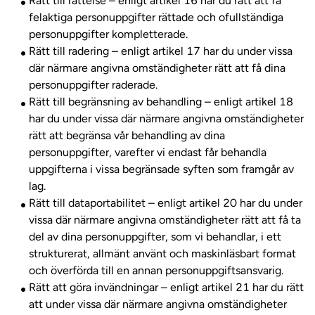
Rätt till rättelse – enligt artikel 16 har du rätt att få
felaktiga personuppgifter rättade och ofullständiga
personuppgifter kompletterade.
Rätt till radering – enligt artikel 17 har du under vissa
där närmare angivna omständigheter rätt att få dina
personuppgifter raderade.
Rätt till begränsning av behandling – enligt artikel 18
har du under vissa där närmare angivna omständigheter
rätt att begränsa vår behandling av dina
personuppgifter, varefter vi endast får behandla
uppgifterna i vissa begränsade syften som framgår av
lag.
Rätt till dataportabilitet – enligt artikel 20 har du under
vissa där närmare angivna omständigheter rätt att få ta
del av dina personuppgifter, som vi behandlar, i ett
strukturerat, allmänt använt och maskinläsbart format
och överförda till en annan personuppgiftsansvarig.
Rätt att göra invändningar – enligt artikel 21 har du rätt
att under vissa där närmare angivna omständigheter