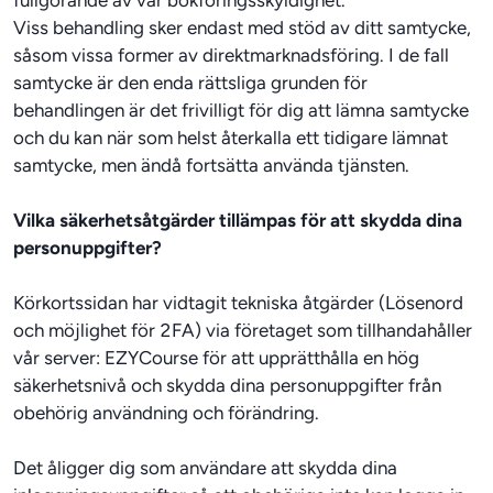
fullgörande av vår bokföringsskyldighet.

Viss behandling sker endast med stöd av ditt samtycke, 
såsom vissa former av direktmarknadsföring. I de fall 
samtycke är den enda rättsliga grunden för 
behandlingen är det frivilligt för dig att lämna samtycke 
och du kan när som helst återkalla ett tidigare lämnat 
samtycke, men ändå fortsätta använda tjänsten.
Vilka säkerhetsåtgärder tillämpas för att skydda dina 
personuppgifter?
Körkortssidan har vidtagit tekniska åtgärder (Lösenord 
och möjlighet för 2FA) via företaget som tillhandahåller 
vår server: EZYCourse för att upprätthålla en hög 
säkerhetsnivå och skydda dina personuppgifter från 
obehörig användning och förändring.
Det åligger dig som användare att skydda dina 