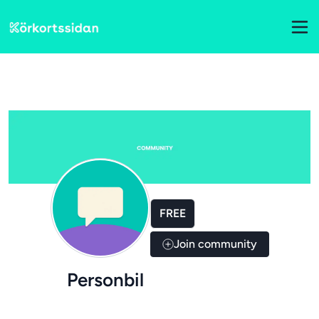
FREE
Join community
Personbil