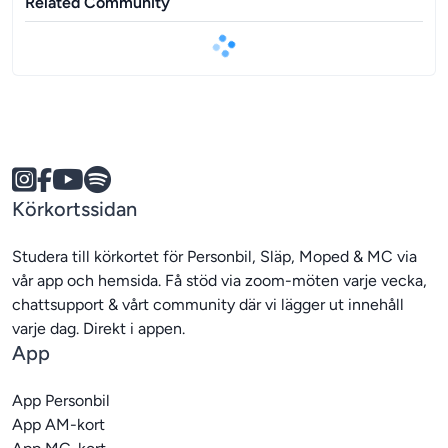
Related Community
Körkortssidan
Studera till körkortet för Personbil, Släp, Moped & MC via 
vår app och hemsida. Få stöd via zoom-möten varje vecka, 
chattsupport & vårt community där vi lägger ut innehåll 
App
App Personbil
App AM-kort